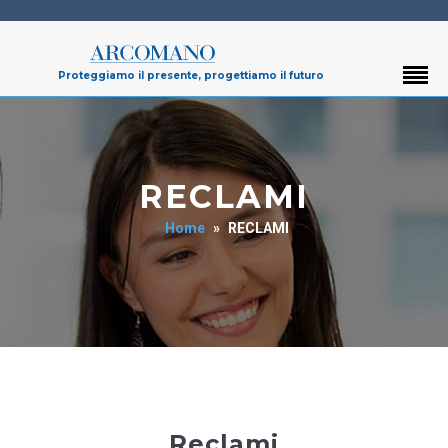
Proteggiamo il presente, progettiamo il futuro
RECLAMI
Home
»
RECLAMI
Reclami